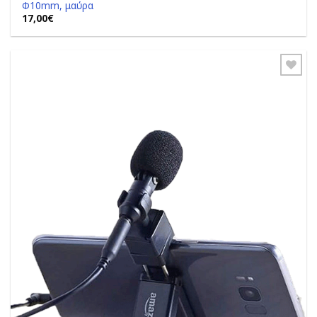
Φ10mm, μαύρα
17,00
€
Add to
Wishlist