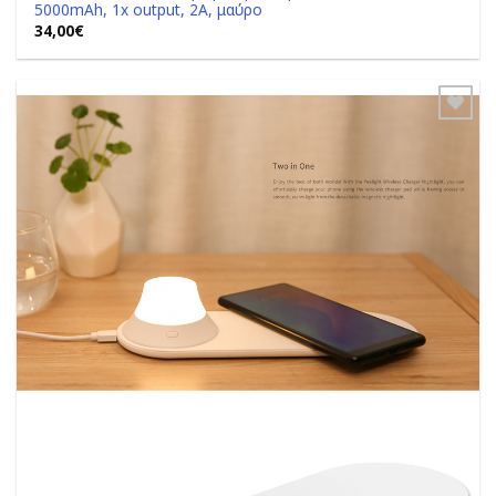
5000mAh, 1x output, 2A, μαύρο
34,00
€
Add to
Wishlist