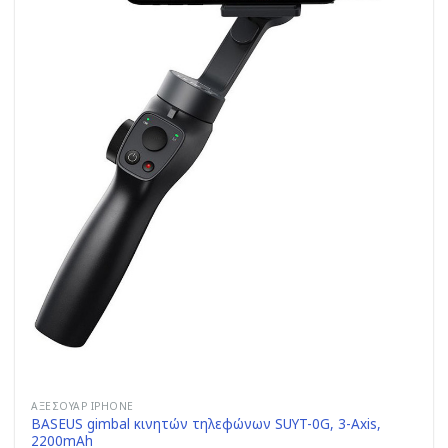
ΑΞΕΣΟΥΆΡ IPHONE
BASEUS gimbal κινητών τηλεφώνων SUYT-0G, 3-Axis,
2200mAh