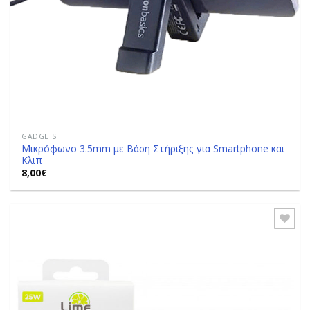
GADGETS
Μικρόφωνο 3.5mm με Βάση Στήριξης για Smartphone και
Κλιπ
8,00
€
Add to
Wishlist