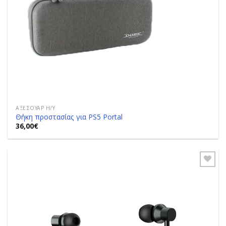
ΑΞΕΣΟΥΆΡ Η/Υ
Θήκη προστασίας για PS5 Portal
36,00
€
Add to
Wishlist