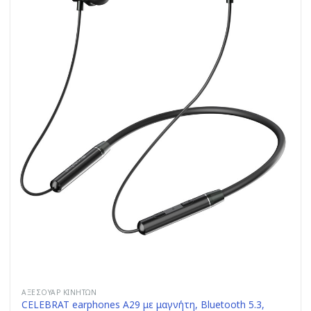
ΑΞΕΣΟΥΆΡ ΚΙΝΗΤΏΝ
CELEBRAT earphones A29 με μαγνήτη, Bluetooth 5.3,