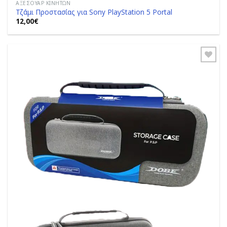
ΑΞΕΣΟΥΆΡ ΚΙΝΗΤΏΝ
Τζάμι Προστασίας για Sony PlayStation 5 Portal
12,00
€
Add to
Wishlist