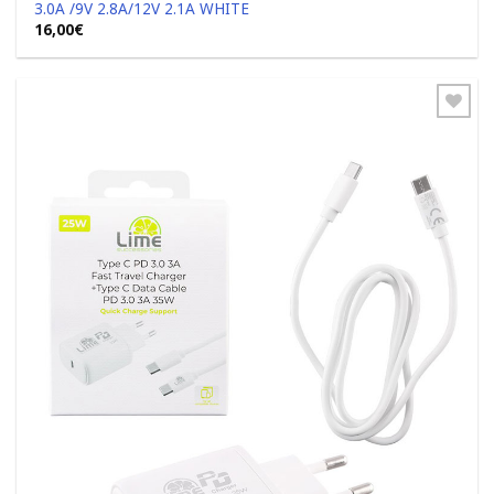
3.0A /9V 2.8A/12V 2.1A WHITE
16,00
€
Add to
Wishlist