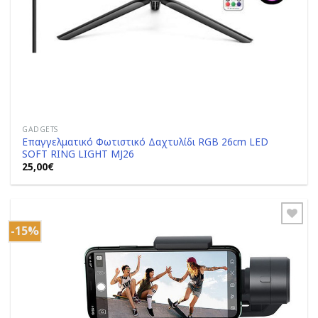
GADGETS
Επαγγελματικό Φωτιστικό Δαχτυλίδι RGB 26cm LED
SOFT RING LIGHT MJ26
25,00
€
-15%
Add to
Wishlist