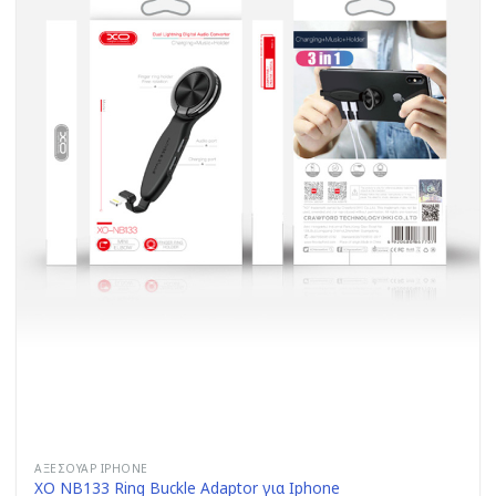
ΑΞΕΣΟΥΆΡ IPHONE
XO NB133 Ring Buckle Adaptor για Iphone