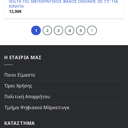
VOLTE-TEL ΜΕΓΕΘΥΝΤΙΚΟΣ ΦΑΚΟΣ ΟΘΟΝΗΣ 3D 7.5″ ΓΙΑ
Add to
ΚΙΝΗΤΑ
Wishlist
12,00
€
1
2
3
4
5
Η ΕΤΑΙΡΙΑ ΜΑΣ
Ποιοι Είμαστε
Όροι Χρήσης
Πολιτική Απορρήτου
Τμήμα Ψηφιακού Μάρκετινγκ
ΚΑΤΑΣΤΗΜΑ