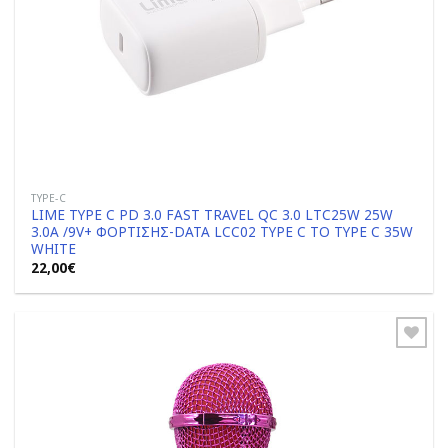
TYPE-C
LIME TYPE C PD 3.0 FAST TRAVEL QC 3.0 LTC25W 25W
3.0A /9V+ ΦΟΡΤΙΣΗΣ-DATA LCC02 TYPE C TO TYPE C 35W
WHITE
22,00
€
Add to
Wishlist