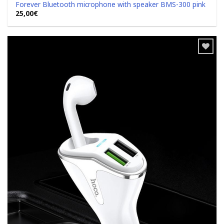
Forever Bluetooth microphone with speaker BMS-300 pink
25,00
€
Add to
Wishlist