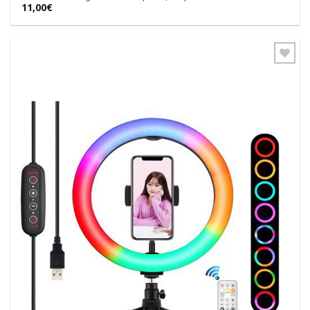
11,00
€
Add to
Wishlist