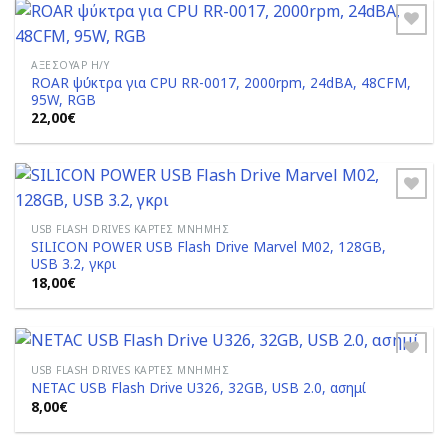
ΑΞΕΣΟΥΆΡ Η/Υ
ROAR ψύκτρα για CPU RR-0017, 2000rpm, 24dBA, 48CFM,
Add to
95W, RGB
Wishlist
22,00
€
USB FLASH DRIVES ΚΆΡΤΕΣ ΜΝΉΜΗΣ
SILICON POWER USB Flash Drive Marvel M02, 128GB,
Add to
USB 3.2, γκρι
Wishlist
18,00
€
USB FLASH DRIVES ΚΆΡΤΕΣ ΜΝΉΜΗΣ
NETAC USB Flash Drive U326, 32GB, USB 2.0, ασημί
8,00
€
Add to
Wishlist