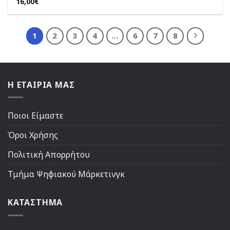
16,00
€
1
2
3
4
…
6
7
8
Η ΕΤΑΙΡΙΑ ΜΑΣ
Ποιοι Είμαστε
Όροι Χρήσης
Πολιτική Απορρήτου
Τμήμα Ψηφιακού Μάρκετινγκ
ΚΑΤΑΣΤΗΜΑ