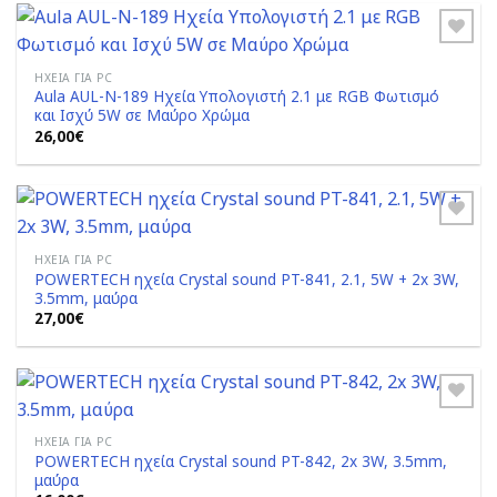
ΗΧΕΊΑ ΓΙΑ PC
Aula AUL-N-189 Ηχεία Υπολογιστή 2.1 με RGB Φωτισμό
Add to
και Ισχύ 5W σε Μαύρο Χρώμα
Wishlist
26,00
€
ΗΧΕΊΑ ΓΙΑ PC
POWERTECH ηχεία Crystal sound PT-841, 2.1, 5W + 2x 3W,
Add to
3.5mm, μαύρα
Wishlist
27,00
€
ΗΧΕΊΑ ΓΙΑ PC
POWERTECH ηχεία Crystal sound PT-842, 2x 3W, 3.5mm,
Add to
μαύρα
Wishlist