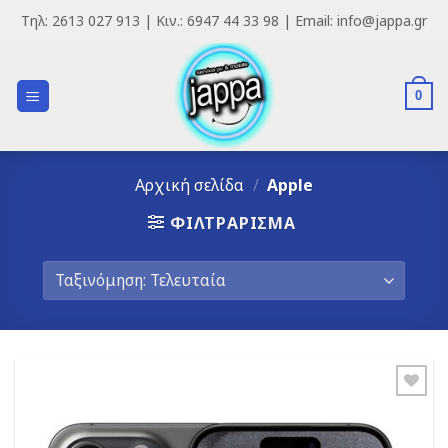
Skip
Τηλ: 2613 027 913 | Κιν.: 6947 44 33 98 | Email: info@jappa.gr
to
content
0
Αρχική σελίδα
/
Apple
ΦΙΛΤΡΆΡΙΣΜΑ
Add to