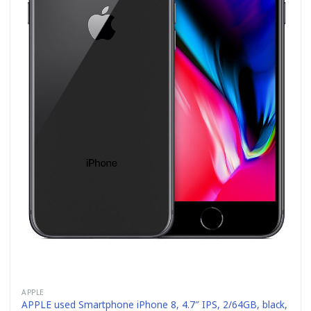
APPLE
APPLE used Smartphone iPhone 8, 4.7″ IPS, 2/64GB, black,