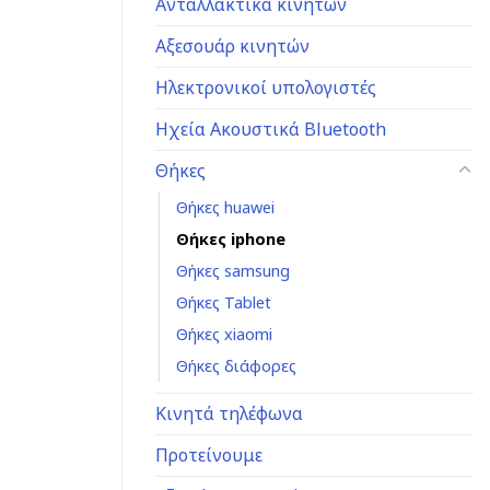
Ανταλλακτικά κινητών
Αξεσουάρ κινητών
Ηλεκτρονικοί υπολογιστές
Ηχεία Ακουστικά Bluetooth
Θήκες
Θήκες huawei
Θήκες iphone
Θήκες samsung
Θήκες Tablet
Θήκες xiaomi
Θήκες διάφορες
Κινητά τηλέφωνα
Προτείνουμε