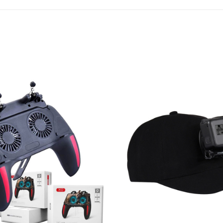
Add to
Wishlist