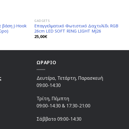
GADGETS
ε βάση J-Hook
Επαγγελματικό Φωτιστικό Δαχτυλίδι RGB
ύρο)
26cm LED SOFT RING LIGHT MJ26
25,00
€
ΩΡΑΡΙΟ
ς
Δευτέρα, Τετάρτη, Παρασκευή
09:00-14:30
Τρίτη, Πέμπτη
09:00-14:30 & 17:30-21:00
Σάββατο 09:00-14:30