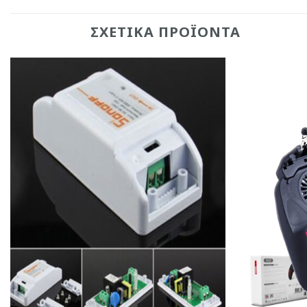
ΣΧΕΤΙΚΆ ΠΡΟΪΌΝΤΑ
Add to
Wishlist