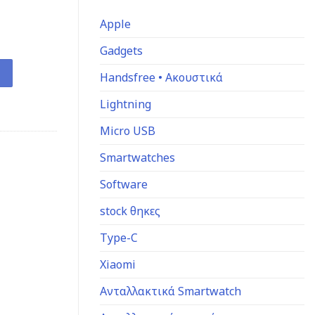
Apple
Gadgets
ητική πλάτη 2500mAh ποσότητα
Handsfree • Ακουστικά
Lightning
Micro USB
Smartwatches
Software
stock θηκες
Type-C
Xiaomi
Ανταλλακτικά Smartwatch