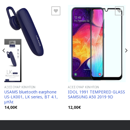
Add to
Add to
Wishlist
Wishlist
ΑΞΕΣΟΥΆΡ ΚΙΝΗΤΏΝ
ΑΞΕΣΟΥΆΡ ΚΙΝΗΤΏΝ
USAMS bluetooth earphone
IDOL 1991 TEMPERED GLASS
US-LK001, LK series, BT 4.1,
SAMSUNG A50 2019 9D
μπλε
14,00
€
12,00
€