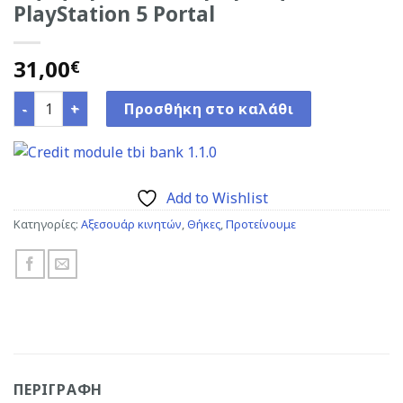
PlayStation 5 Portal
31,00
€
Θήκη προστασίας με βάση για το PlayStation 5 Portal π
Προσθήκη στο καλάθι
Add to Wishlist
Κατηγορίες:
Αξεσουάρ κινητών
,
Θήκες
,
Προτείνουμε
ΠΕΡΙΓΡΑΦΉ