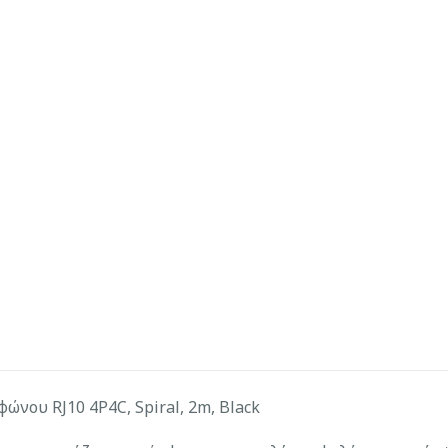
νου RJ10 4P4C, Spiral, 2m, Black