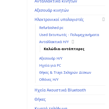
Ανταλλακτικά κινητών
Αξεσουάρ κινητών
Ηλεκτρονικοί υπολογιστές
Refurbished pc
Used Εκτυπωτές - Πολυμηχανήματα
Ανταλλακτικά H/Y
Καλώδια-αντάπτορες
Αξεσουάρ Η/Υ
Ηχεία για PC
Θήκες & Trays Σκληρών Δίσκων
Οθόνες Η/Υ
Ηχεία Ακουστικά Bluetooth
Θήκες
Κινητά τηλέφωνα