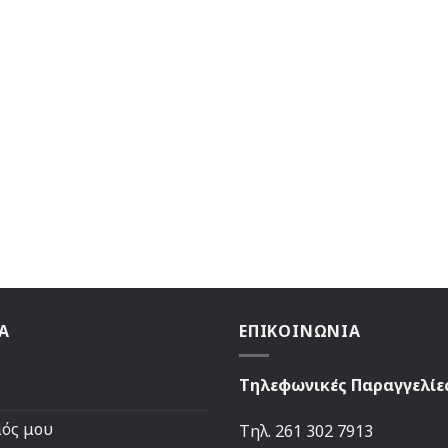
Α
ΕΠΙΚΟΙΝΩΝΙΑ
Τηλεφωνικές Παραγγελίε
μός μου
Τηλ. 261 302 7913