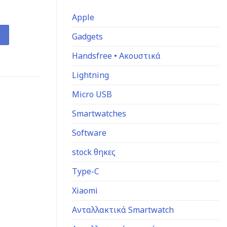
Apple
 Black ποσότητα
Gadgets
Handsfree • Ακουστικά
Lightning
Micro USB
Smartwatches
Software
stock θηκες
Type-C
Xiaomi
Ανταλλακτικά Smartwatch