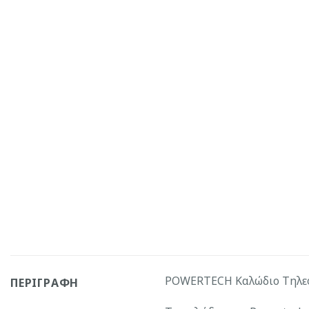
POWERTECH Καλώδιο Τηλεφώ
ΠΕΡΙΓΡΑΦΉ