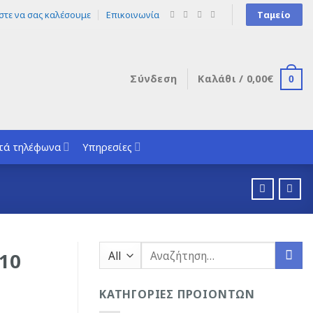
στε να σας καλέσουμε
Επικοινωνία
Ταμείο
Σύνδεση
Καλάθι /
0,00
€
0
τά τηλέφωνα
Υπηρεσίες
Αναζήτηση
10
για:
ΚΑΤΗΓΟΡΙΕΣ ΠΡΟΙΟΝΤΩΝ