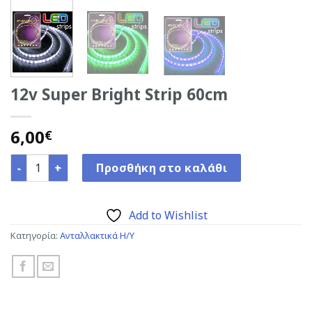
12v Super Bright Strip 60cm
6,00
€
12v Super Bright Strip 60cm ποσότητα
Προσθήκη στο καλάθι
Add to Wishlist
Κατηγορία:
Ανταλλακτικά H/Y