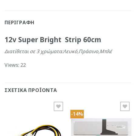
ΠΕΡΙΓΡΑΦΉ
12v Super Bright Strip 60cm
Διατίθεται σε 3 χρώματα:Λευκό,Πράσινο,Μπλέ
Views: 22
ΣΧΕΤΙΚΆ ΠΡΟΪΌΝΤΑ
-14%
Add to
Add to
Wishlist
Wishlist