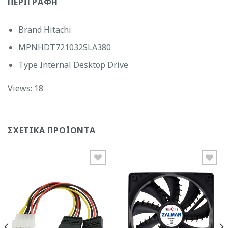
ΠΕΡΙΓΡΑΦΉ
Brand Hitachi
MPNHDT721032SLA380
Type Internal Desktop Drive
Views: 18
ΣΧΕΤΙΚΆ ΠΡΟΪΌΝΤΑ
Add to
Add to
Wishlist
Wishlist