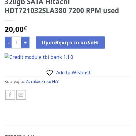
320gb SATA Hitachi
HDT721032SLA380 7200 RPM used
20,00
€
320gb SATA Hitachi HDT721032SLA380 7200 RPM used ποσό
Προσθήκη στο καλάθι
Add to Wishlist
Κατηγορία:
Ανταλλακτικά H/Y