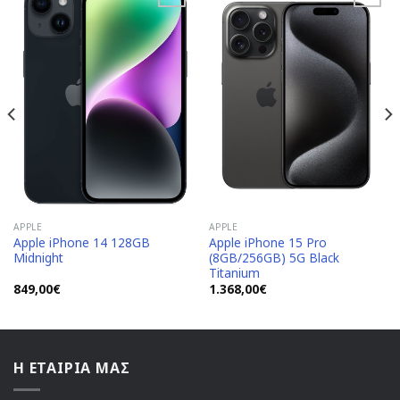
Add to
Add to
Wishlist
Wishlist
APPLE
APPLE
Apple iPhone 14 128GB
Apple iPhone 15 Pro
Midnight
(8GB/256GB) 5G Black
Titanium
849,00
€
1.368,00
€
Η ΕΤΑΙΡΙΑ ΜΑΣ