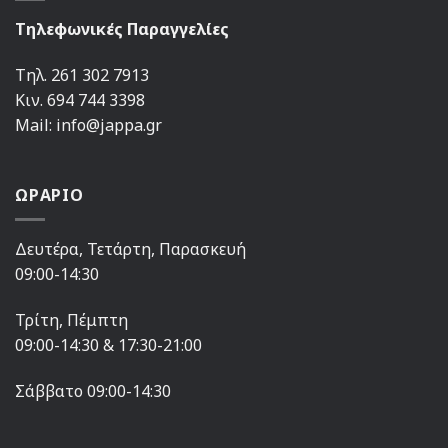
Τηλεφωνικές Παραγγελίες
Τηλ. 261 302 7913
Κιν. 694 744 3398
Mail: info@jappa.gr
ΩΡΑΡΙΟ
Δευτέρα, Τετάρτη, Παρασκευή
09:00-14:30
Τρίτη, Πέμπτη
09:00-14:30 & 17:30-21:00
Σάββατο 09:00-14:30