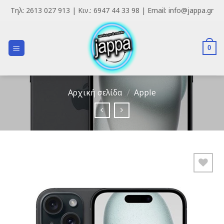
Skip
Τηλ: 2613 027 913 | Κιν.: 6947 44 33 98 | Email: info@jappa.gr
to
content
0
Αρχική σελίδα
/
Apple
Add to
Wishlist