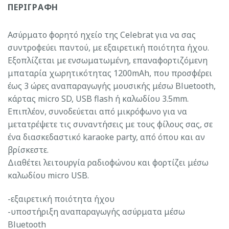
ΠΕΡΙΓΡΑΦΉ
Ασύρματο φορητό ηχείο της Celebrat για να σας
συντροφεύει παντού, με εξαιρετική ποιότητα ήχου.
Εξοπλίζεται με ενσωματωμένη, επαναφορτιζόμενη
μπαταρία χωρητικότητας 1200mAh, που προσφέρει
έως 3 ώρες αναπαραγωγής μουσικής μέσω Bluetooth,
κάρτας micro SD, USB flash ή καλωδίου 3.5mm.
Επιπλέον, συνοδεύεται από μικρόφωνο για να
μετατρέψετε τις συναντήσεις με τους φίλους σας, σε
ένα διασκεδαστικό karaoke party, από όπου και αν
βρίσκεστε.
Διαθέτει λειτουργία ραδιοφώνου και φορτίζει μέσω
καλωδίου micro USB.
-εξαιρετική ποιότητα ήχου
-υποστήριξη αναπαραγωγής ασύρματα μέσω
Bluetooth