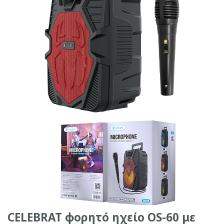
CELEBRAT φορητό ηχείο OS-60 με