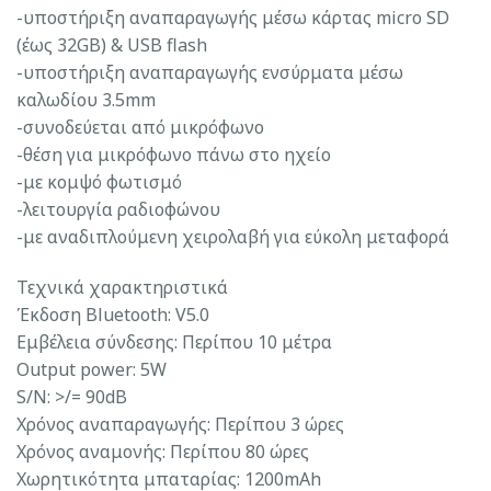
-υποστήριξη αναπαραγωγής μέσω κάρτας micro SD
(έως 32GB) & USB flash
-υποστήριξη αναπαραγωγής ενσύρματα μέσω
καλωδίου 3.5mm
-συνοδεύεται από μικρόφωνο
-θέση για μικρόφωνο πάνω στο ηχείο
-με κομψό φωτισμό
-λειτουργία ραδιοφώνου
-με αναδιπλούμενη χειρολαβή για εύκολη μεταφορά
Τεχνικά χαρακτηριστικά
Έκδοση Bluetooth: V5.0
Εμβέλεια σύνδεσης: Περίπου 10 μέτρα
Output power: 5W
S/N: >/= 90dB
Χρόνος αναπαραγωγής: Περίπου 3 ώρες
Χρόνος αναμονής: Περίπου 80 ώρες
Χωρητικότητα μπαταρίας: 1200mAh