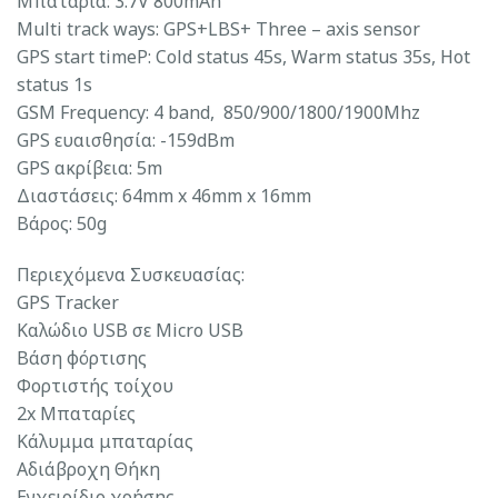
Μπαταρία: 3.7V 800mAh
Multi track ways: GPS+LBS+ Three – axis sensor
GPS start timeP: Cold status 45s, Warm status 35s, Hot
status 1s
GSM Frequency: 4 band, 850/900/1800/1900Mhz
GPS ευαισθησία: -159dBm
GPS ακρίβεια: 5m
Διαστάσεις: 64mm x 46mm x 16mm
Βάρος: 50g
Περιεχόμενα Συσκευασίας:
GPS Tracker
Καλώδιο USB σε Micro USB
Βάση φόρτισης
Φορτιστής τοίχου
2x Μπαταρίες
Κάλυμμα μπαταρίας
Αδιάβροχη Θήκη
Εγχειρίδιο χρήσης