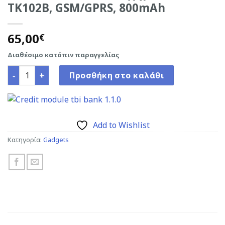
TK102B, GSM/GPRS, 800mAh
65,00
€
Διαθέσιμο κατόπιν παραγγελίας
COBAN GPS Tracker οχημάτων TK102B, GSM/GPRS, 800mA
Προσθήκη στο καλάθι
Add to Wishlist
Κατηγορία:
Gadgets