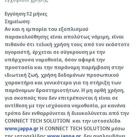
Εγγύηση:12 μήνες
Σημείωση:
Αν και η εμπορία του εξοπλισμού
παρακολούθησης είναι απολύτως νόμιμη, είναι
πιθανόν ότι τελική χρήση τους από τον εκάστοτε
αγοραστή, έρχεται σε σύγκρουση με την
υπάρχουσα νομοθεσία, όσον αφορά την
προστασία και την παράνομη παρέμβαση στην
ιδιωτική ζωή, χρήση δεδομένων προσωπικού
χαρακτήρα και γενικότερα για τη στήριξη των
παράνομων δραστηριοτήτων. Η μη ορθή χρήση,
για σκοπούς που δεν επιτρέπονται ή είναι σε
αντίθεση με την ισχύουσα νομοθεσία, με κανένα
τρόπο δεν ενθαρρύνεται ή διευκολύνεται από την
CONNECT TECH SOLUTION και την ιστοσελίδα
www.jappa.gr
Η CONNECT TECH SOLUTION μέσω
της ιστοσελίδας
www.jappa.gr
δεν αναλαμβάνει