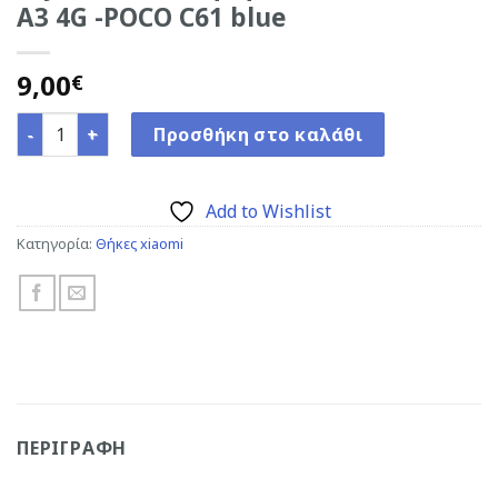
A3 4G -POCO C61 blue
9,00
€
Crystal Black Θήκη για Xiaomi Redmi A3 4G -POCO C61 bl
Προσθήκη στο καλάθι
Add to Wishlist
Κατηγορία:
Θήκες xiaomi
ΠΕΡΙΓΡΑΦΉ