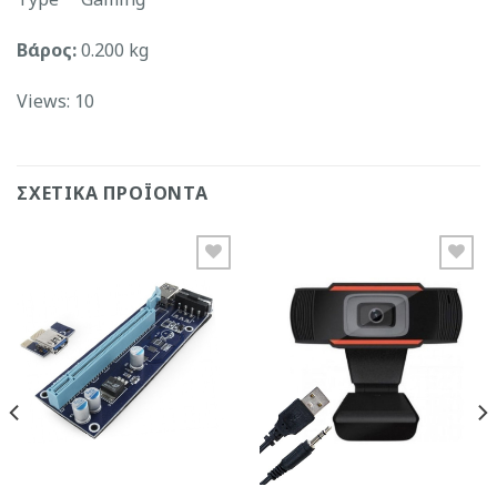
Βάρος:
0.200 kg
Views: 10
ΣΧΕΤΙΚΆ ΠΡΟΪΌΝΤΑ
Add to
Add to
Wishlist
Wishlist