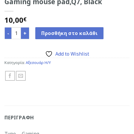
Gaming mouse pad,Q7, Black
10,00
€
Gaming mouse pad,Q7, Black ποσότητα
Προσθήκη στο καλάθι
Add to Wishlist
Κατηγορία:
Αξεσουάρ Η/Υ
ΠΕΡΙΓΡΑΦΉ
Type Gaming