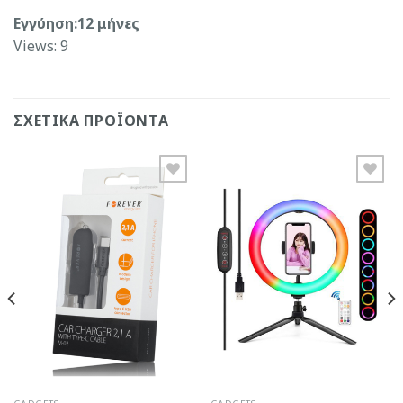
Εγγύηση:12 μήνες
Views: 9
ΣΧΕΤΙΚΆ ΠΡΟΪΌΝΤΑ
Add to
Add to
Wishlist
Wishlist