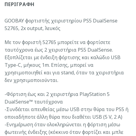
ΠΕΡΙΓΡΑΦΉ
GOOBAY φορτιστής χειριστηρίου PS5 DualSense
52765, 2x output, λευκός
Με τον φοριστή 52765 μπορείτε να φορτίσετε
ταυτόχρονα έως 2 χειριστήρια PS5 DualSense.
Εξοπλίζεται με ένδειξη φόρτισης και καλώδιο USB
Type-C, μήκους 1m. Επίσης, μπορεί να
χρησιμοποιηθεί και για stand, όταν τα χειριστήρια
δεν χρησιμοποιούνται.
-Φόρτιση έως και 2 χειριστήρια PlayStation 5
DualSense™ ταυτόχρονα
-Συνδέεται απευθείας μέσω USB στην θύρα του PS5 ή
οποιαδήποτε άλλη θύρα που διαθέτει USB (5 V, 2 A)
-Ενημέρωση όταν ολοκληρώνεται η φόρτιση μέσω
φωτεινής ένδειξης (κόκκινο όταν φορτίζει και μπλε