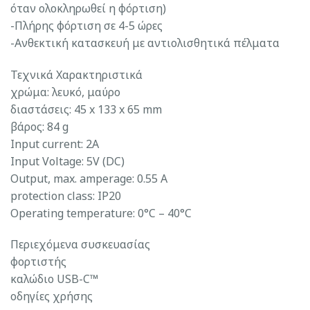
όταν ολοκληρωθεί η φόρτιση)
-Πλήρης φόρτιση σε 4-5 ώρες
-Ανθεκτική κατασκευή με αντιολισθητικά πέλματα
Τεχνικά Χαρακτηριστικά
χρώμα: λευκό, μαύρο
διαστάσεις: 45 x 133 x 65 mm
βάρος: 84 g
Input current: 2A
Input Voltage: 5V (DC)
Output, max. amperage: 0.55 A
protection class: IP20
Operating temperature: 0°C – 40°C
Περιεχόμενα συσκευασίας
φορτιστής
καλώδιο USB-C™
οδηγίες χρήσης