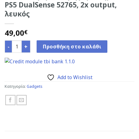
PS5 DualSense 52765, 2x output,
λευκός
49,00
€
GOOBAY φορτιστής χειριστηρίου PS5 DualSense 52765, 2x
Προσθήκη στο καλάθι
Add to Wishlist
Κατηγορία:
Gadgets