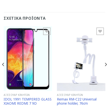
ΣΧΕΤΙΚΆ ΠΡΟΪΌΝΤΑ
Add to
Add to
Wishlist
Wishlist
ΑΞΕΣΟΥΆΡ ΚΙΝΗΤΏΝ
ΑΞΕΣΟΥΆΡ ΚΙΝΗΤΏΝ
IDOL 1991 TEMPERED GLASS
Remax RM-C22 Universal
XIAOMI REDMI 7 9D
phone holder, 76cm