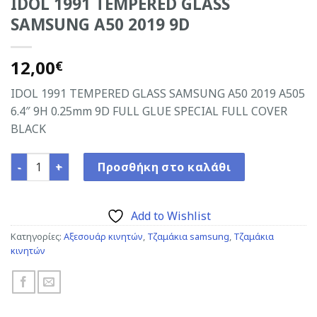
IDOL 1991 TEMPERED GLASS
SAMSUNG A50 2019 9D
12,00
€
IDOL 1991 TEMPERED GLASS SAMSUNG A50 2019 Α505
6.4″ 9H 0.25mm 9D FULL GLUE SPECIAL FULL COVER
BLACK
IDOL 1991 TEMPERED GLASS SAMSUNG A50 2019 9D ποσότη
Προσθήκη στο καλάθι
Add to Wishlist
Κατηγορίες:
Αξεσουάρ κινητών
,
Τζαμάκια samsung
,
Τζαμάκια
κινητών