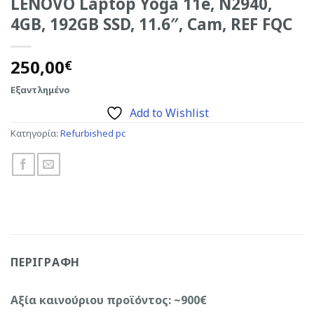
LENOVO Laptop Yoga 11e, N2940,
4GB, 192GB SSD, 11.6″, Cam, REF FQC
250,00
€
Εξαντλημένο
Add to Wishlist
Κατηγορία:
Refurbished pc
ΠΕΡΙΓΡΑΦΉ
Αξία καινούριου προϊόντος: ~900€