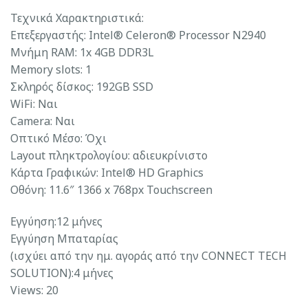
Τεχνικά Χαρακτηριστικά:
Επεξεργαστής: Intel® Celeron® Processor N2940
Μνήμη RAM: 1x 4GB DDR3L
Memory slots: 1
Σκληρός δίσκος: 192GB SSD
WiFi: Ναι
Camera: Ναι
Οπτικό Μέσο: Όχι
Layout πληκτρολογίου: αδιευκρίνιστo
Κάρτα Γραφικών: Intel® HD Graphics
Οθόνη: 11.6″ 1366 x 768px Touchscreen
Εγγύηση:12 μήνες
Εγγύηση Μπαταρίας
(ισχύει από την ημ. αγοράς από την CONNECT TECH
SOLUTION):4 μήνες
Views: 20