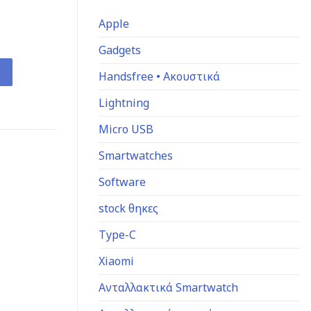
Apple
Gadgets
SATA, 20cm ποσότητα
Handsfree • Ακουστικά
Lightning
Micro USB
Smartwatches
Software
stock θηκες
Type-C
Xiaomi
Ανταλλακτικά Smartwatch