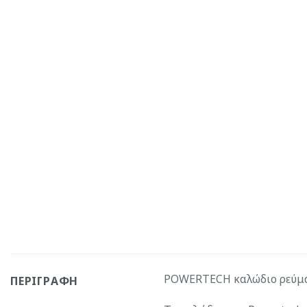
POWERTECH καλώδιο ρεύματ
ΠΕΡΙΓΡΑΦΉ