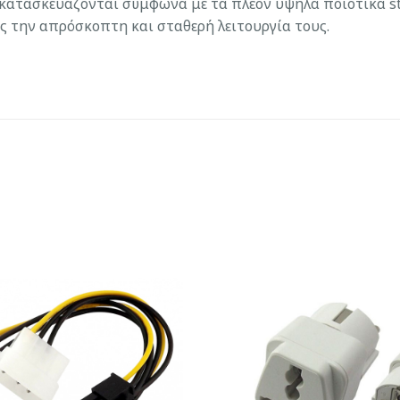
 κατασκευάζονται σύμφωνα με τα πλέον υψηλά ποιοτικά st
ς την απρόσκοπτη και σταθερή λειτουργία τους.
Add to
Wishlist