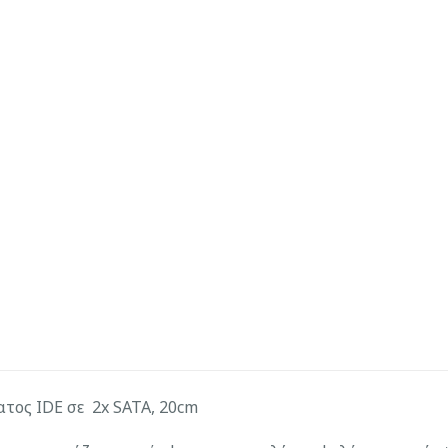
ος IDE σε 2x SATA, 20cm