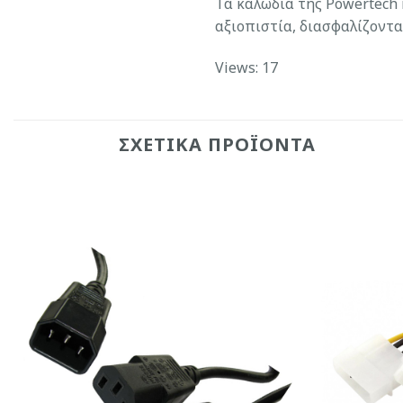
Τα καλώδια της Powertech
αξιοπιστία, διασφαλίζοντα
Views: 17
ΣΧΕΤΙΚΆ ΠΡΟΪΌΝΤΑ
Add to
Wishlist