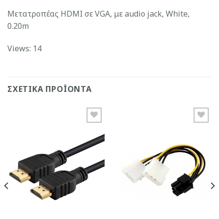
Μετατροπέας HDMI σε VGA, με audio jack, White,
0.20m
Views: 14
ΣΧΕΤΙΚΆ ΠΡΟΪΌΝΤΑ
Add to
Add to
Wishlist
Wishlist