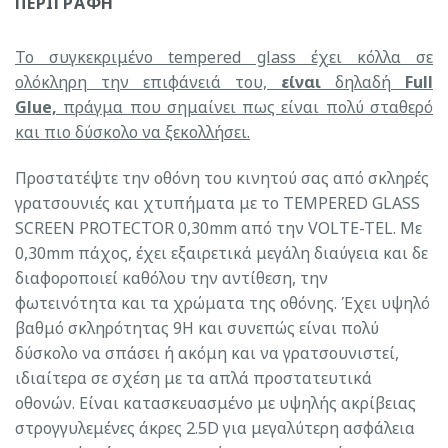
ΠΕΡΙΓΡΑΦΉ
Το συγκεκριμένο tempered glass έχει κόλλα σε
ολόκληρη την επιφάνειά του,
είναι
δηλαδή
Full
Glue,
πράγμα που σημαίνει πως είναι πολύ σταθερό
και πιο δύσκολο να ξεκολλήσει.
Προστατέψτε την οθόνη του κινητού σας από σκληρές
γρατσουνιές και χτυπήματα με το TEMPERED GLASS
SCREEN PROTECTOR 0,30mm από την VOLTE-TEL. Με
0,30mm πάχος, έχει εξαιρετικά μεγάλη διαύγεια και δε
διαφοροποιεί καθόλου την αντίθεση, την
φωτεινότητα και τα χρώματα της οθόνης. Έχει υψηλό
βαθμό σκληρότητας 9H και συνεπώς είναι πολύ
δύσκολο να σπάσει ή ακόμη και να γρατσουνιστεί,
ιδιαίτερα σε σχέση με τα απλά προστατευτικά
οθονών. Είναι κατασκευασμένο με υψηλής ακρίβειας
στρογγυλεμένες άκρες 2.5D για μεγαλύτερη ασφάλεια