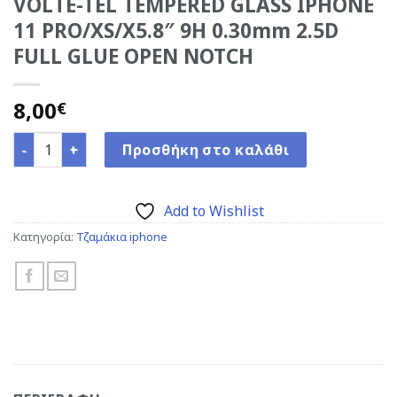
VOLTE-TEL TEMPERED GLASS IPHONE
11 PRO/XS/X5.8″ 9H 0.30mm 2.5D
FULL GLUE OPEN NOTCH
8,00
€
VOLTE-TEL TEMPERED GLASS IPHONE 11 PRO/XS/X5.8" 9H 
Προσθήκη στο καλάθι
Add to Wishlist
Κατηγορία:
Τζαμάκια iphone