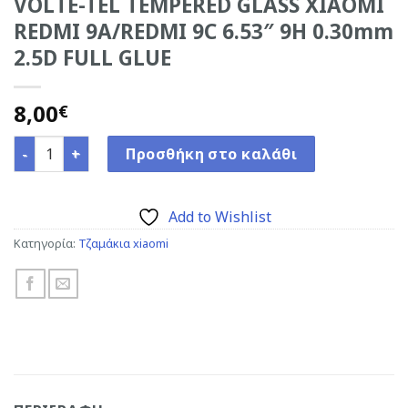
VOLTE-TEL TEMPERED GLASS XIAOMI
REDMI 9A/REDMI 9C 6.53″ 9H 0.30mm
2.5D FULL GLUE
8,00
€
VOLTE-TEL TEMPERED GLASS XIAOMI REDMI 9A/REDMI 9C 6.
Προσθήκη στο καλάθι
Add to Wishlist
Κατηγορία:
Τζαμάκια xiaomi