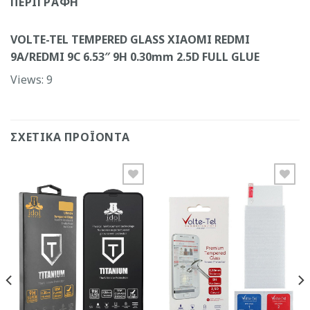
ΠΕΡΙΓΡΑΦΉ
VOLTE-TEL TEMPERED GLASS XIAOMI REDMI
9A/REDMI 9C 6.53″ 9H 0.30mm 2.5D FULL GLUE
Views: 9
ΣΧΕΤΙΚΆ ΠΡΟΪΌΝΤΑ
Add to
Add to
Wishlist
Wishlist