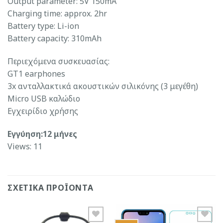
Output parameter: 5V 150mA
Charging time: approx. 2hr
Battery type: Li-ion
Battery capacity: 310mAh
Περιεχόμενα συσκευασίας:
GT1 earphones
3x ανταλλακτικά ακουστικών σιλικόνης (3 μεγέθη)
Micro USB καλώδιο
Εγχειρίδιο χρήσης
Εγγύηση:12 μήνες
Views: 11
ΣΧΕΤΙΚΆ ΠΡΟΪΌΝΤΑ