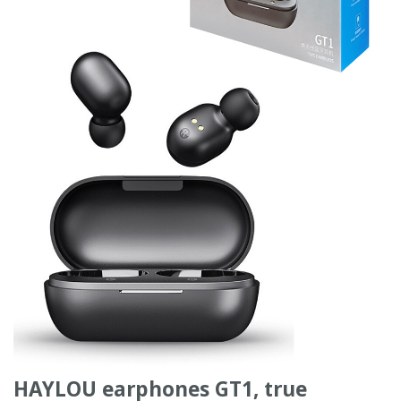
HAYLOU earphones GT1, true